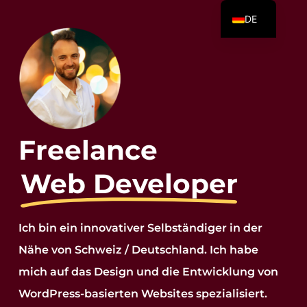
Skip
DE
to
EN
main
TR
content
Freelance
Web Developer
Ich bin ein innovativer Selbständiger in der
Nähe von Schweiz / Deutschland. Ich habe
mich auf das Design und die Entwicklung von
WordPress-basierten Websites spezialisiert.